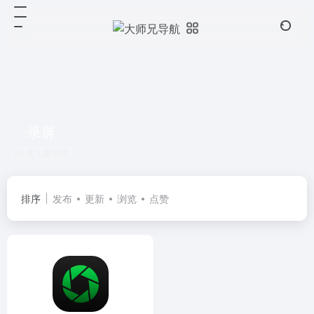
录屏
共 1 篇软件
排序
发布
更新
浏览
点赞