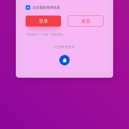
记住我的登录信息
登录
首页
没有账号？
注册
/
找回密码
社交帐号登录