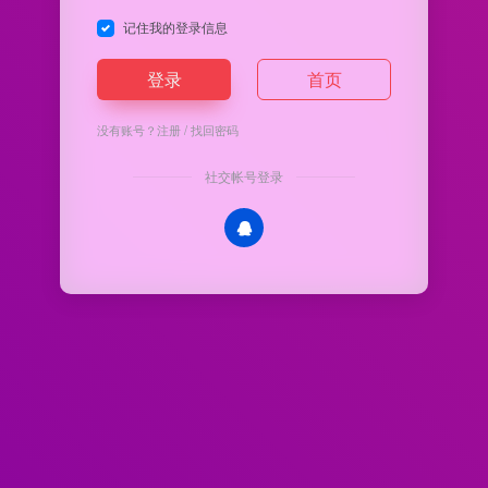
记住我的登录信息
登录
首页
没有账号？
注册
/
找回密码
社交帐号登录