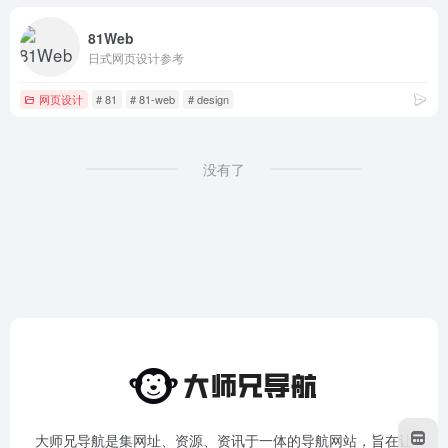
81Web
日式网页设计参考
网页设计
# 81
# 81-web
# design
没有了
大师兄导航是集网址、资源、资讯于一体的导航网站，旨在让