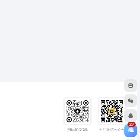
33°
扫码加QQ群
关注微信公众号