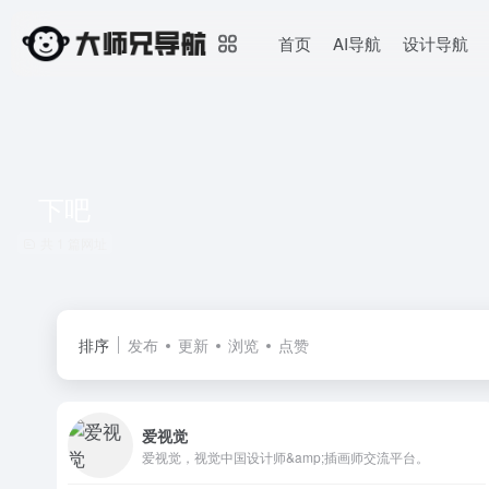
首页
AI导航
设计导航
下吧
共 1 篇网址
排序
发布
更新
浏览
点赞
爱视觉
爱视觉，视觉中国设计师&amp;插画师交流平台。