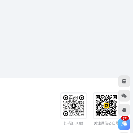
37°
扫码加QQ群
关注微信公众号