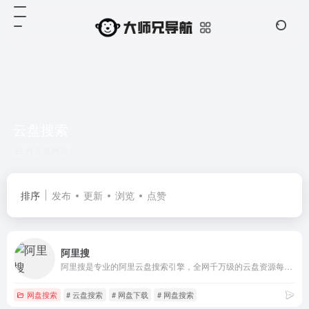
云盘搜索
共 2 篇网址
排序
发布
更新
浏览
点赞
阿里搜
阿里搜是专业的阿里云盘搜索引擎，全网千万级的云盘资源每日更新，包括考研,电影,动漫,视频,图书,软件,文档,音乐,等优质网盘资源。
网盘搜索
# 云盘搜索
# 网盘下载
# 网盘搜索