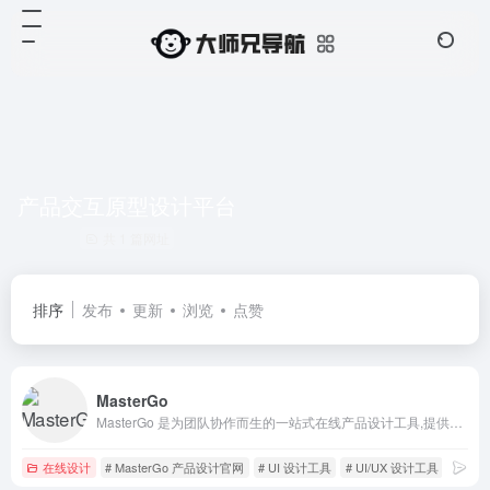
产品交互原型设计平台
共 1 篇网址
排序
发布
更新
浏览
点赞
MasterGo
MasterGo 是为团队协作而生的一站式在线产品设计工具,提供在线产品设计、原型图制作设计、网页开发设计、产品交互设计、UI和UX设计工具等功能,支持多人实时协作,可快速搭建设计系统,为产品设计师、交互设计师、工程师以及产品经理提供更简单灵活的工作模式。
在线设计
# MasterGo 产品设计官网
# UI 设计工具
# UI/UX 设计工具