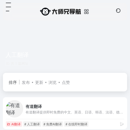
人工翻译
共 1 篇网址
排序
发布
更新
浏览
点赞
有道翻译
有道翻译提供即时免费的中文、英语、日语、韩语、法语、德语、俄语、西班牙语、葡萄牙语、越南语、印尼语、意大利语、荷兰语、泰语全文翻译、网页翻译、文档翻译、PDF翻译、DOC翻译、PPT翻译、人工翻译、同传等服务。
AI翻译
# 人工翻译
# 免费AI翻译
# 在线即时翻译