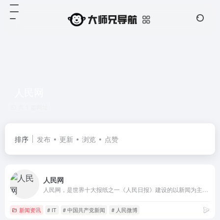
人民网
共 1 篇网址
排序
发布
更新
浏览
点赞
人民网
人民网，是世界十大报纸之一《人民日报》建设的以新闻为主的大型网上信息发布平台，也是互联网上最大的中文和多语种新闻网站之一。作为国家重点新闻网站，人民网以新闻报道的权威性、及时性、多样性和评论性为特色，在网民中树立起了“权威媒体、大众网站”的形象。
新闻资讯
# IT
# 中国共产党新闻
# 人民微博