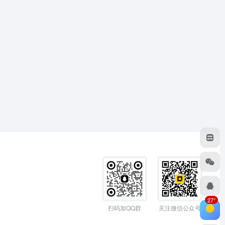
27°
扫码加QQ群
关注微信公众号