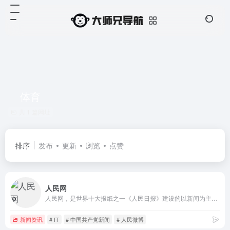
体育
共 1 篇网址
排序
发布
更新
浏览
点赞
人民网
人民网，是世界十大报纸之一《人民日报》建设的以新闻为主的大型网上信息发布平台，也是互联网上最大的中文和多语种新闻网站之一。作为国家重点新闻网站，人民网以新闻报道的权威性、及时性、多样性和评论性为特色，在网民中树立起了“权威媒体、大众网站”的形象。
新闻资讯
# IT
# 中国共产党新闻
# 人民微博