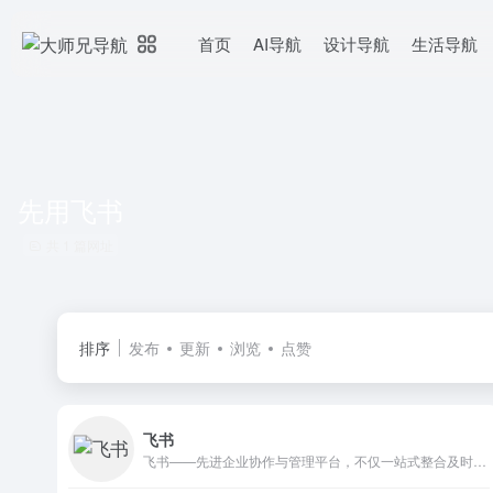
首页
AI导航
设计导航
生活导航
先用飞书
共 1 篇网址
排序
发布
更新
浏览
点赞
飞书
飞书——先进企业协作与管理平台，不仅一站式整合及时沟通、智能日历、音视频会议、飞书文档、云盘等办公协作套件，更提供飞书OKR、飞书招聘、飞书绩效等组织管理产品，让目标更清晰，信息流动更顺畅，每一个人工作更高效更愉悦。先进团队，先用飞书。