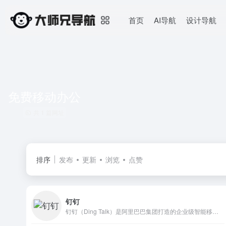
首页
AI导航
设计导航
免费移动办公
共 1 篇网址
排序
发布
更新
浏览
点赞
钉钉
钉钉（Ding Talk）是阿里巴巴集团打造的企业级智能移动办公平台，引领未来新一代工作方式，将陪伴每一个企业成长，是数字经济时代的企业组织协同办公和应用开发平台，是新生产力工具。