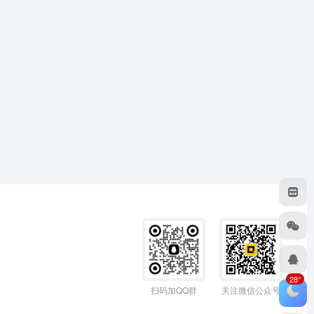
28°
扫码加QQ群
关注微信公众号