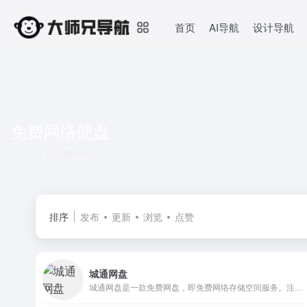
首页
AI导航
设计导航
免费网络硬盘
共 1 篇网址
排序
发布
更新
浏览
点赞
城通网盘
城通网盘是一款免费网盘，即免费网络存储空间服务。注册后可获得支持外链的70TB空间，最大单文件可达30GB，同时为用户提供每万次点击下载1000元的奖励。已为国内外数千万用户提供超过 5000TB 的网络储存空间。