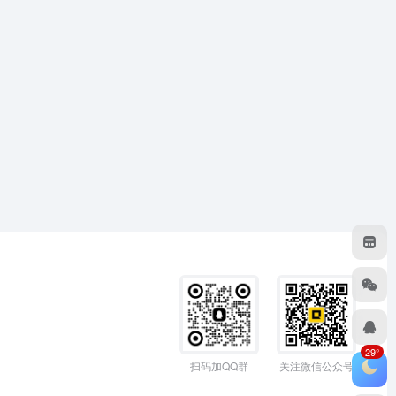
29°
扫码加QQ群
关注微信公众号