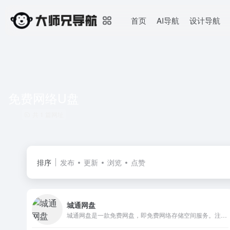
首页
AI导航
设计导航
免费网络U盘
共 1 篇网址
排序
发布
更新
浏览
点赞
城通网盘
城通网盘是一款免费网盘，即免费网络存储空间服务。注册后可获得支持外链的70TB空间，最大单文件可达30GB，同时为用户提供每万次点击下载1000元的奖励。已为国内外数千万用户提供超过 5000TB 的网络储存空间。