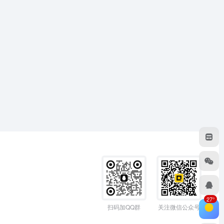
27°
扫码加QQ群
关注微信公众号