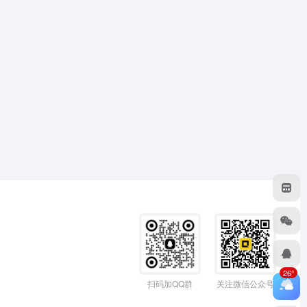
26°
扫码加QQ群
关注微信公众号