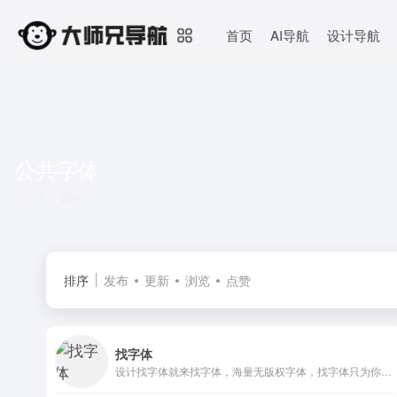
首页
AI导航
设计导航
公共字体
共 1 篇网址
排序
发布
更新
浏览
点赞
找字体
设计找字体就来找字体，海量无版权字体，找字体只为你的作品更加出彩。免费下载！无广告无套路！高速下载！