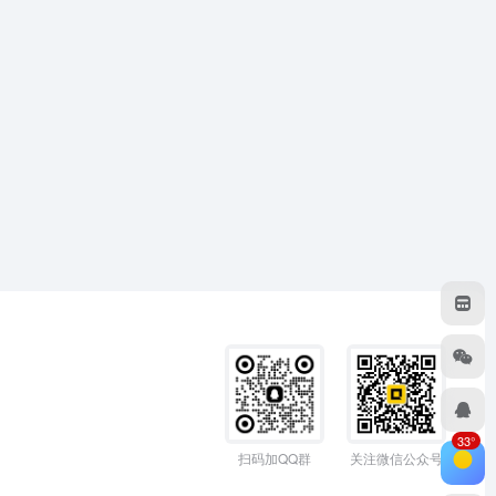
33°
扫码加QQ群
关注微信公众号