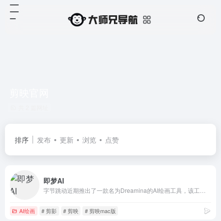
剪映官网
共 2 篇网址
排序
发布
更新
浏览
点赞
即梦AI
字节跳动近期推出了一款名为Dreamina的AI绘画工具，该工具提供了免费且不限量的服务。这可能基于对Stable Diffusion模型的优化与改进，为国内用户提供了一个类似Midjourney的替代选择。
AI绘画
# 剪影
# 剪映
# 剪映mac版