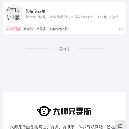
剪映专业版
剪映专业版是一款全能易用的桌面端剪辑软件，让创作更简单。
AI视频
# 剪影
# 剪映
# 剪映mac版
没有了
大师兄导航是集网址、资源、资讯于一体的导航网站，旨在让