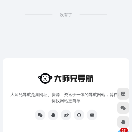
没有了
大师兄导航是集网址、资源、资讯于一体的导航网站，旨在让
你找网站更简单
28°