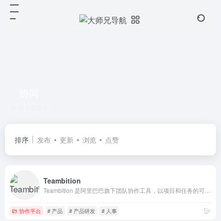
协同
共 1 篇网址
排序
发布
更新
浏览
点赞
Teambition
Teambition 是阿里巴巴旗下团队协作工具，以项目和任务的可视化管理来支撑企业团队协作，适合产品、研发、设计、市场、运营、销售、HR 等各类团队，让企业协同化繁为简，轻松愉悦。
协作平台
# 产品
# 产品研发
# 人事