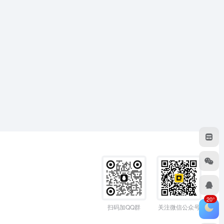
20°
扫码加QQ群
关注微信公众号