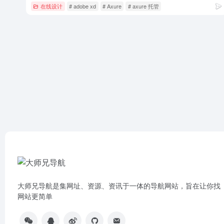
在线设计
# adobe xd
# Axure
# axure 托管
大师兄导航是集网址、资源、资讯于一体的导航网站，旨在让你找
网站更简单