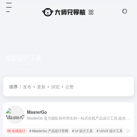
原型设计工具
共 2 篇网址
排序
发布
更新
浏览
点赞
MasterGo
MasterGo 是为团队协作而生的一站式在线产品设计工具,提供在线产品设计、原型图制作设计、网页开发设计、产品交互设计、UI和UX设计工具等功能,支持多人实时协作,可快速搭建设计系统,为产品设计师、交互设计师、工程师以及产品经理提供更简单灵活的工作模式。
在线设计
# MasterGo 产品设计官网
# UI 设计工具
# UI/UX 设计工具