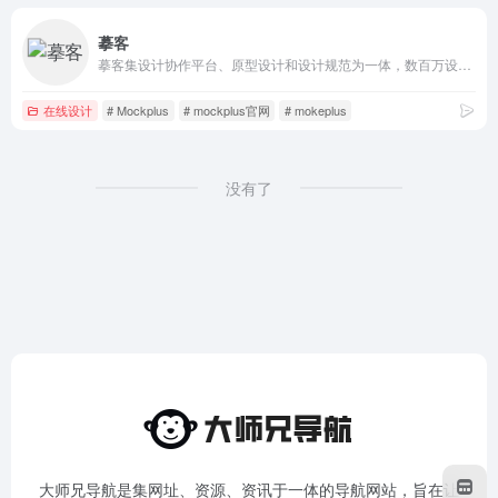
摹客
摹客集设计协作平台、原型设计和设计规范为一体，数百万设计师、产品经理和开发工程师必备设计神器、交互原型、标注切图、文档管理。设计+协作，摹客就够了！
在线设计
# Mockplus
# mockplus官网
# mokeplus
没有了
大师兄导航是集网址、资源、资讯于一体的导航网站，旨在让