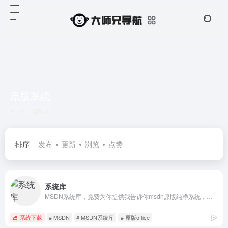
原版系统
共 1 篇网址
排序
发布
更新
浏览
点赞
系统库
MSDN系统库，免费为你提供我告诉你msdn原版纯净系统，原版win11，win10，win8/8.1，win7系统下载，原版office全系列下载与安装等服务
系统下载
# MSDN
# MSDN系统库
# 原版office