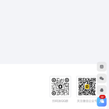
38°
扫码加QQ群
关注微信公众号