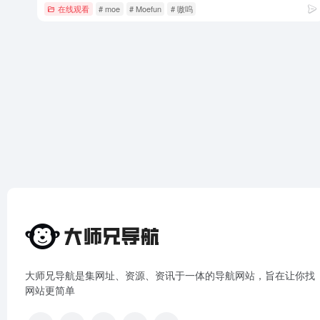
在线观看
# moe
# Moefun
# 嗷呜
大师兄导航是集网址、资源、资讯于一体的导航网站，旨在让你找
网站更简单