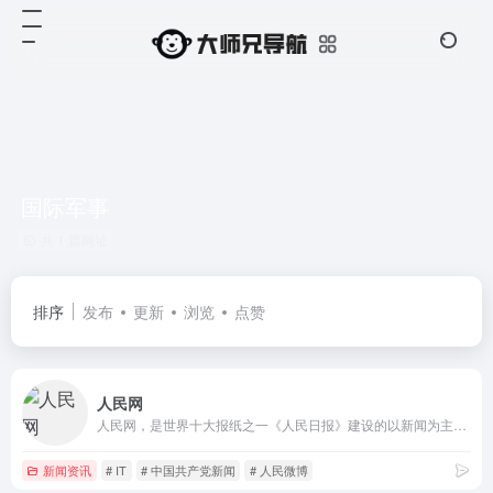
国际军事
共 1 篇网址
排序
发布
更新
浏览
点赞
人民网
人民网，是世界十大报纸之一《人民日报》建设的以新闻为主的大型网上信息发布平台，也是互联网上最大的中文和多语种新闻网站之一。作为国家重点新闻网站，人民网以新闻报道的权威性、及时性、多样性和评论性为特色，在网民中树立起了“权威媒体、大众网站”的形象。
新闻资讯
# IT
# 中国共产党新闻
# 人民微博