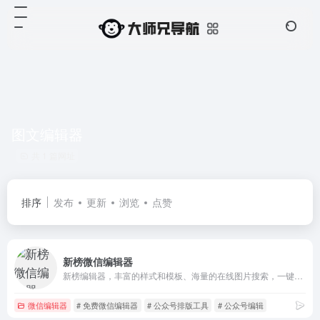
图文编辑器
共 1 篇网址
排序
发布
更新
浏览
点赞
新榜微信编辑器
新榜编辑器，丰富的样式和模板、海量的在线图片搜索，一键同步多平台，还有大量爆文供你参考。
微信编辑器
# 免费微信编辑器
# 公众号排版工具
# 公众号编辑