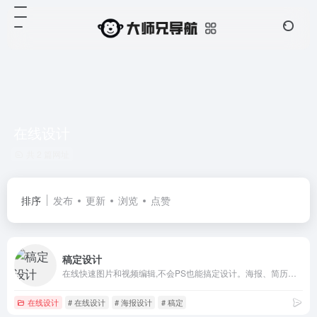
在线设计
共 2 篇网址
排序
发布
更新
浏览
点赞
稿定设计
在线快速图片和视频编辑,不会PS也能搞定设计。海报、简历、PPT、公众号配图、电商等海量模板快速出图。三秒抠图实用便捷,抖音快手热门视频轻松搞定。海量正版授权资源,商用无忧。
在线设计
# 在线设计
# 海报设计
# 稿定