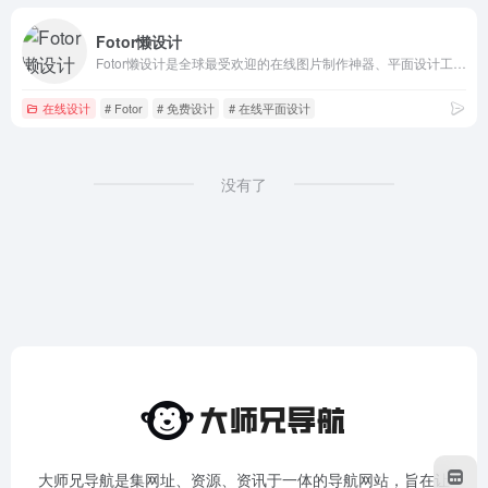
Fotor懒设计
Fotor懒设计是全球最受欢迎的在线图片制作神器、平面设计工具和在线平面设计软件之一,提供海量海报,PPT,邀请函,banner,名片,logo等免费设计素材和模板,可在线一键稿定设计印刷,并能在线图片编辑、照片编辑。
在线设计
# Fotor
# 免费设计
# 在线平面设计
没有了
大师兄导航是集网址、资源、资讯于一体的导航网站，旨在让