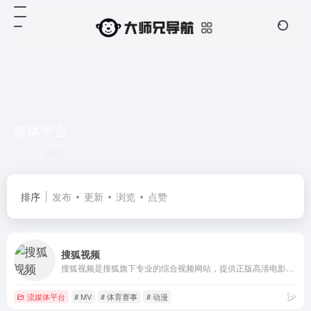
媒体平台
共 1 篇网址
排序
发布
更新
浏览
点赞
搜狐视频
搜狐视频是搜狐旗下专业的综合视频网站，提供正版高清电影、电视剧、综艺、纪录片、动漫等。网罗最新最热新闻、娱乐资讯，同时提供免费视频空间和视频分享服务。
流媒体平台
# MV
# 体育赛事
# 动漫