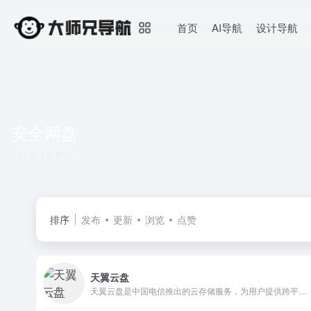
首页
AI导航
设计导航
安全网盘
共 1 篇网址
排序
发布
更新
浏览
点赞
天翼云盘
天翼云盘是中国电信推出的云存储服务，为用户提供跨平台的文件存储、备份、同步及分享服务，是国内领先的免费网盘，安全、可靠、稳定、快速。天翼云盘为用户守护数据资产。