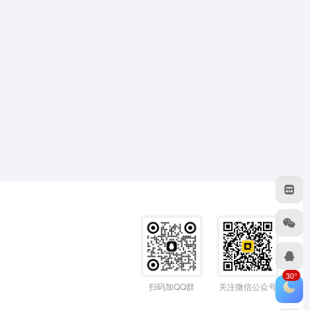
30°
扫码加QQ群
关注微信公众号