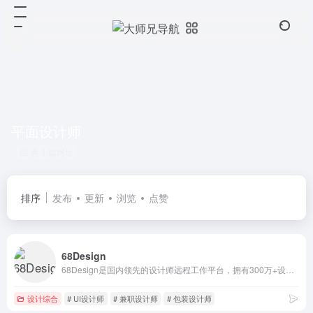
平面设计师
共 1 篇网址
排序
发布
更新
浏览
点赞
68Design
68Design是国内领先的设计师远程工作平台，拥有300万+设计师，为雇主提供网站设计、APP、小程序、LOGO设计、包装设计、电商详情页、插画、摄影等优质人才服务。
设计综合
# UI设计师
# 兼职设计师
# 包装设计师