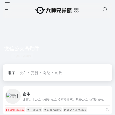
微信公众号助手
共 1 篇网址
排序
发布
更新
浏览
点赞
壹伴
拥有万千公众号模板,公众号素材样式、具备公众号排版,多公众号管理,数据分析,定时群发等功能
微信编辑器
# 一键排版
# 公众号制作
# 公众号在线编辑