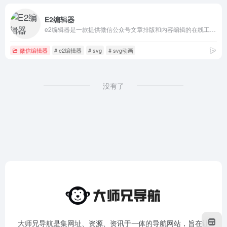
E2编辑器
e2编辑器是一款提供微信公众号文章排版和内容编辑的在线工具,样式丰富,
微信编辑器
# e2编辑器
# svg
# svg动画
没有了
大师兄导航是集网址、资源、资讯于一体的导航网站，旨在让