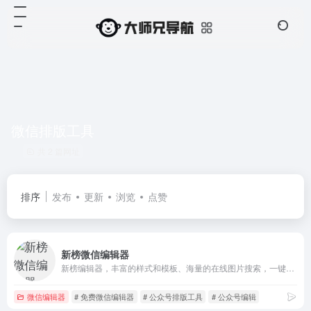
微信排版工具
共 2 篇网址
排序
发布
更新
浏览
点赞
新榜微信编辑器
新榜编辑器，丰富的样式和模板、海量的在线图片搜索，一键同步多平台，还有大量爆文供你参考。
微信编辑器
# 免费微信编辑器
# 公众号排版工具
# 公众号编辑