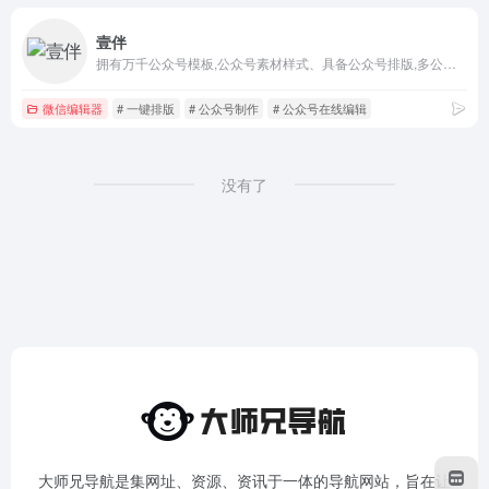
壹伴
拥有万千公众号模板,公众号素材样式、具备公众号排版,多公众号管理,数据分析,定时群发等功能
微信编辑器
# 一键排版
# 公众号制作
# 公众号在线编辑
没有了
大师兄导航是集网址、资源、资讯于一体的导航网站，旨在让