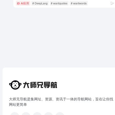
AI应用
# DeepLang
# wantquotes
# wantwords
大师兄导航是集网址、资源、资讯于一体的导航网站，旨在让你找
网站更简单