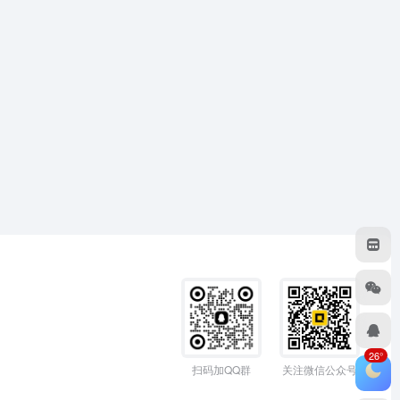
26°
扫码加QQ群
关注微信公众号