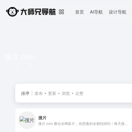
首页
AI导航
设计导航
搜片.com
共 1 篇网址
排序
发布
更新
浏览
点赞
搜片
搜片.com 聚合全网影片，你想看的全都找得到！每天搜集最新电影、电视剧、在线观看网址、蓝光高清正版免费看！