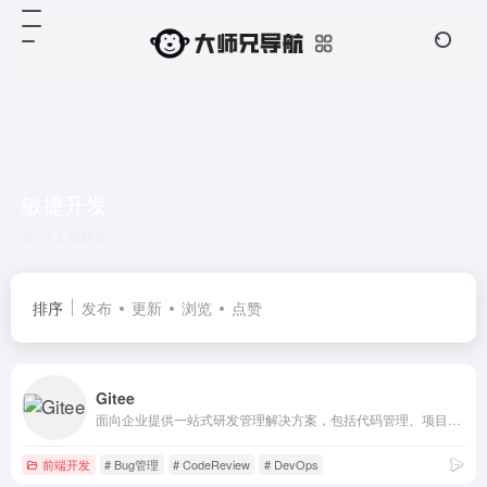
敏捷开发
共 2 篇网址
排序
发布
更新
浏览
点赞
Gitee
面向企业提供一站式研发管理解决方案，包括代码管理、项目管理、文档协作、缺陷管理、持续集成等，帮助企业有序规划和管理研发过程，提升研发效率和质量。
前端开发
# Bug管理
# CodeReview
# DevOps