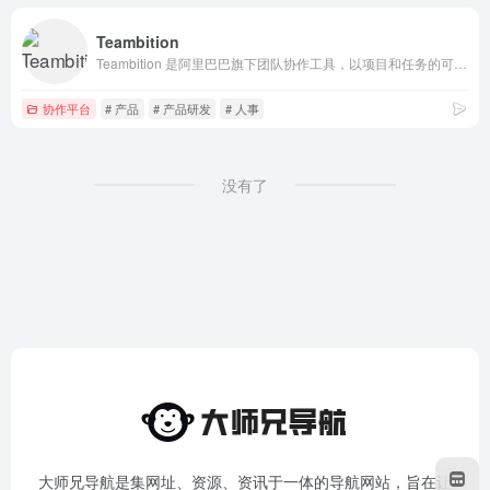
Teambition
Teambition 是阿里巴巴旗下团队协作工具，以项目和任务的可视化管理来支撑企业团队协作，适合产品、研发、设计、市场、运营、销售、HR 等各类团队，让企业协同化繁为简，轻松愉悦。
协作平台
# 产品
# 产品研发
# 人事
没有了
大师兄导航是集网址、资源、资讯于一体的导航网站，旨在让