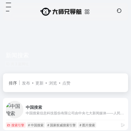
新闻搜索
共 3 篇网址
排序
发布
更新
浏览
点赞
中国搜索
中国搜索信息科技股份有限公司由中央七大新闻媒体——人民日报、新华社、中央电视台、光明日报、经济日报、中国日报和中新社联手创办。中国搜索拥有良好的政府关系、广泛的社会关系、丰富的原创新闻信息资源和国家权威搜索引擎的品质品牌，具有巨大的发展潜力。中国搜索坚持“以服务国家和社会为己任，以满足用户需求为追求”作为发展理念，致力于为社会公众提供权威、丰富、便捷的搜索产品和应用服务。
搜索引擎
# 中国搜索
# 国家权威搜索引擎
# 图片搜索