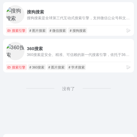
搜狗搜索
搜狗搜索是全球第三代互动式搜索引擎，支持微信公众号和文章搜索、知乎搜索、英文搜索及翻译等，通过自主研发的人工智能算法为用户提供专业、精准、便捷的搜索服务。
搜索引擎
# 图片搜索
# 微信搜索
# 搜狗搜索
360搜索
360搜索是安全、精准、可信赖的新一代搜索引擎，依托于360母品牌的安全优势，全面拦截各类钓鱼欺诈等恶意网站，提供更放心的搜索服务。 360搜索 so靠谱。
搜索引擎
# 360搜索
# 图片搜索
# 学术搜索
没有了