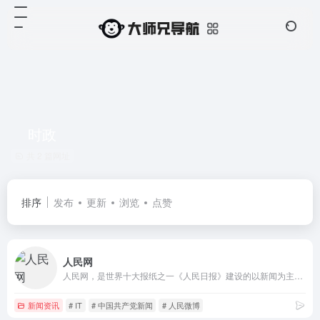
时政
共 2 篇网址
排序
发布
更新
浏览
点赞
人民网
人民网，是世界十大报纸之一《人民日报》建设的以新闻为主的大型网上信息发布平台，也是互联网上最大的中文和多语种新闻网站之一。作为国家重点新闻网站，人民网以新闻报道的权威性、及时性、多样性和评论性为特色，在网民中树立起了“权威媒体、大众网站”的形象。
新闻资讯
# IT
# 中国共产党新闻
# 人民微博