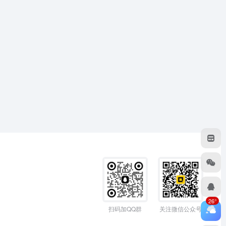
26°
扫码加QQ群
关注微信公众号