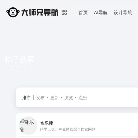
首页
AI导航
设计导航
桔子搜索
共 1 篇网址
排序
发布
更新
浏览
点赞
奇乐搜
阿里云盘、夸克网盘综合搜索网站