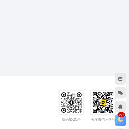
27°
扫码加QQ群
关注微信公众号