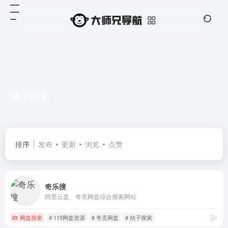
橘子搜索
共 1 篇网址
排序
发布
更新
浏览
点赞
奇乐搜
阿里云盘、夸克网盘综合搜索网站
网盘搜索
# 115网盘资源
# 夸克网盘
# 桔子搜索