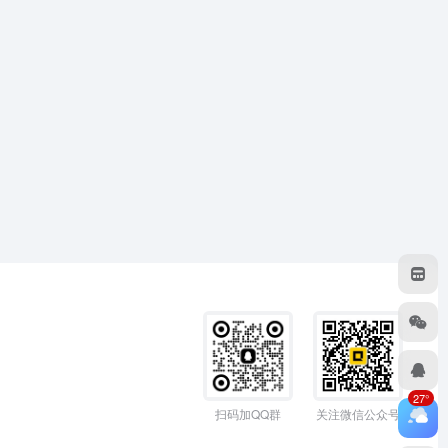
27°
扫码加QQ群
关注微信公众号