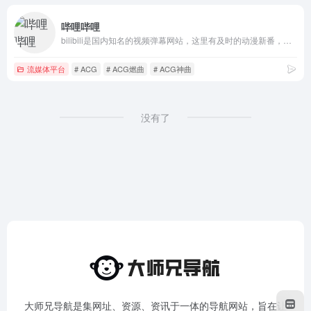
哔哩哔哩
bilibili是国内知名的视频弹幕网站，这里有及时的动漫新番，活跃的ACG氛围，有创意的Up主。大家可以在这里找到许多欢乐。
流媒体平台
# ACG
# ACG燃曲
# ACG神曲
没有了
大师兄导航是集网址、资源、资讯于一体的导航网站，旨在让