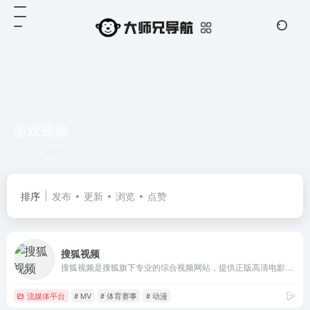
游戏视频
共 2 篇网址
排序
发布
更新
浏览
点赞
搜狐视频
搜狐视频是搜狐旗下专业的综合视频网站，提供正版高清电影、电视剧、综艺、纪录片、动漫等。网罗最新最热新闻、娱乐资讯，同时提供免费视频空间和视频分享服务。
流媒体平台
# MV
# 体育赛事
# 动漫