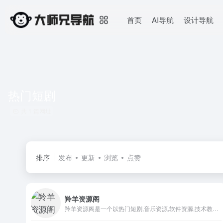
首页
AI导航
设计导航
热门短剧
共 1 篇网址
排序
发布
更新
浏览
点赞
羚羊资源阁
羚羊资源阁是一个以热门短剧,音乐资源,软件资源,技术教程为一体的聚合搜索引擎！