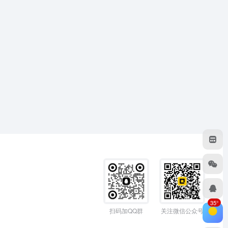
35°
扫码加QQ群
关注微信公众号