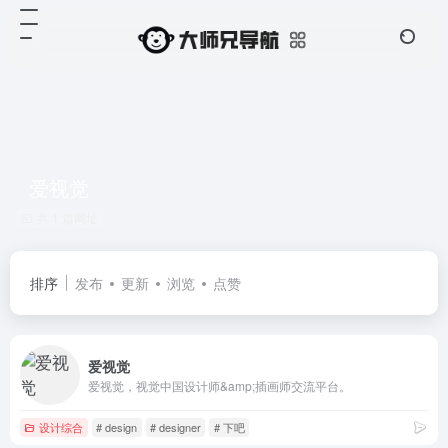
爱视觉
共 1 篇网址
排序
发布
更新
浏览
点赞
爱视觉
爱视觉，视觉中国设计师&amp;插画师交流平台。
设计综合
# design
# designer
# 下吧