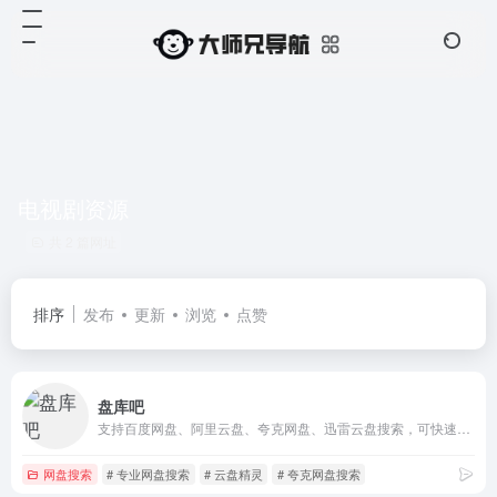
电视剧资源
共 2 篇网址
排序
发布
更新
浏览
点赞
盘库吧
支持百度网盘、阿里云盘、夸克网盘、迅雷云盘搜索，可快速搜索百度网盘和各网盘资源中的有效连接，自动识别无效的百度云网盘资源，每天更新海量资源。
网盘搜索
# 专业网盘搜索
# 云盘精灵
# 夸克网盘搜索