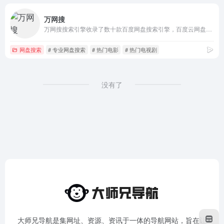
万网搜
万网搜搜索引擎收录了数十款百度网盘搜索引擎，百度云网盘搜索工具，百度云网盘解析工具，最干净、最好用的资源搜索引擎。提供影视、书籍、软件等资源推荐以及整合信息，让我们更快捷、更平等的获取资源信息
网盘搜索
# 专业网盘搜索
# 热门电影
# 热门电视剧
没有了
大师兄导航是集网址、资源、资讯于一体的导航网站，旨在让