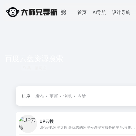
首页
AI导航
设计导航
百度云盘资源搜索
共 1 篇网址
排序
发布
更新
浏览
点赞
UP云搜
UP云搜,阿里盘搜,最优秀的阿里云盘搜索服务的平台,收集各类阿里云盘资源提供一站式搜索功能,推动互联网优质资源的高效传递!