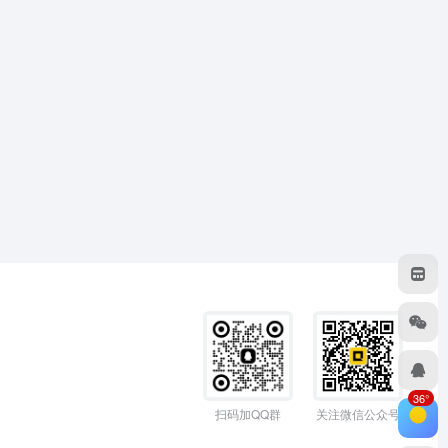
36°
扫码加QQ群
关注微信公众号