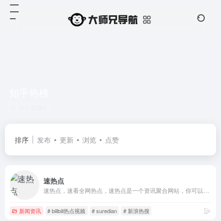
知乎热榜
共 1 篇网址
排序
发布
更新
浏览
点赞
速热点
速热点，速看全网热点，速热点是一个资讯聚合网站，你可以高效阅读各个资讯源的热点资讯、热门帖子、热点榜单。汇聚了知乎热榜、biliili热门视频、百度热搜、微博热搜等众多热门资讯源，看资讯省时省力。
新闻资讯
# bilibili热点视频
# suredian
# 新浪热搜