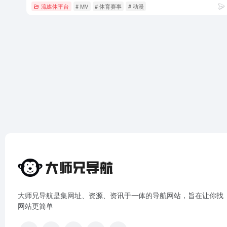
流媒体平台
# MV
# 体育赛事
# 动漫
大师兄导航是集网址、资源、资讯于一体的导航网站，旨在让你找
网站更简单