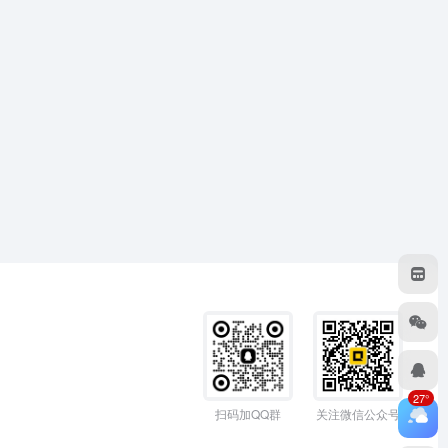
27°
扫码加QQ群
关注微信公众号