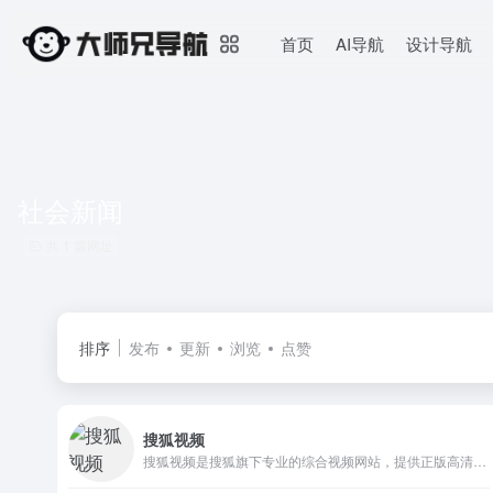
首页
AI导航
设计导航
社会新闻
共 1 篇网址
排序
发布
更新
浏览
点赞
搜狐视频
搜狐视频是搜狐旗下专业的综合视频网站，提供正版高清电影、电视剧、综艺、纪录片、动漫等。网罗最新最热新闻、娱乐资讯，同时提供免费视频空间和视频分享服务。